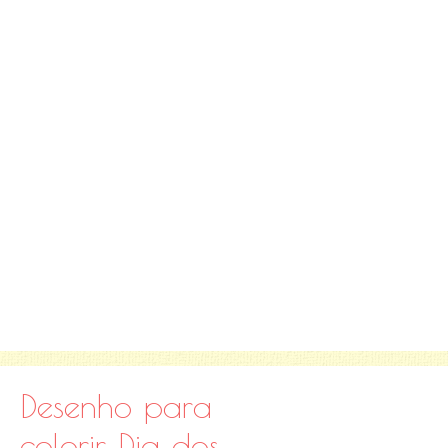
Desenho para
colorir Dia dos