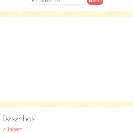
Desenhos
Alfabeto