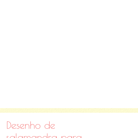
Desenho de
salamandra para