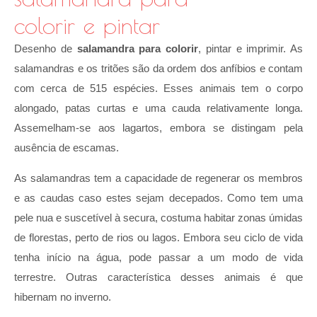
colorir e pintar
Desenho de
salamandra para colorir
, pintar e imprimir. As
salamandras e os tritões são da ordem dos anfíbios e contam
com cerca de 515 espécies. Esses animais tem o corpo
alongado, patas curtas e uma cauda relativamente longa.
Assemelham-se aos lagartos, embora se distingam pela
ausência de escamas.
As salamandras tem a capacidade de regenerar os membros
e as caudas caso estes sejam decepados. Como tem uma
pele nua e suscetível à secura, costuma habitar zonas úmidas
de florestas, perto de rios ou lagos. Embora seu ciclo de vida
tenha início na água, pode passar a um modo de vida
terrestre. Outras característica desses animais é que
hibernam no inverno.