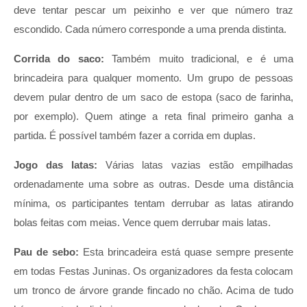
deve tentar pescar um peixinho e ver que número traz
escondido. Cada número corresponde a uma prenda distinta.
Corrida do saco:
Também muito tradicional, e é uma
brincadeira para qualquer momento. Um grupo de pessoas
devem pular dentro de um saco de estopa (saco de farinha,
por exemplo). Quem atinge a reta final primeiro ganha a
partida. É possível também fazer a corrida em duplas.
Jogo das latas:
Várias latas vazias estão empilhadas
ordenadamente uma sobre as outras. Desde uma distância
mínima, os participantes tentam derrubar as latas atirando
bolas feitas com meias. Vence quem derrubar mais latas.
Pau de sebo:
Esta brincadeira está quase sempre presente
em todas Festas Juninas. Os organizadores da festa colocam
um tronco de árvore grande fincado no chão. Acima de tudo