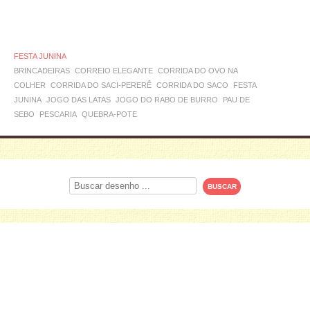
FESTA JUNINA
BRINCADEIRAS
CORREIO ELEGANTE
CORRIDA DO OVO NA
COLHER
CORRIDA DO SACI-PERERÊ
CORRIDA DO SACO
FESTA
JUNINA
JOGO DAS LATAS
JOGO DO RABO DE BURRO
PAU DE
SEBO
PESCARIA
QUEBRA-POTE
Procurar