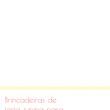
Brincadeiras de
festa junina para