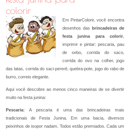
colorir
Em PintarColorir, você encontra
desenhos das
brincadeiras de
festa junina para colorir
,
imprimir e pintar: pescaria, pau
de sebo, corrida do saco,
corrida do ovo na colher, jogo
das latas, corrida do saci-pererê, quebra-pote, jogo do rabo de
burro, correio elegante.
Aqui você descobre ao menos cinco maneiras de se divertir
muito na festa junina:
Pescaria:
A pescaria é uma das brincadeiras mais
tradicionais de Festa Junina. Em uma bacia, diversos
peixinhos de isopor nadam. Todos estão premiados. Cada um