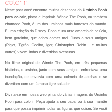
colorir
Neste post você encontra muitos desenhos do
Ursinho Pooh
para colorir
, pintar e imprimir. Winnie The Pooh, ou também
chamado Pooh, é um dos ursinhos mais famosos do mundo.
É uma criação da Disney. Pooh é um urso amarelo de pelúcia,
bem gordinho, que adora comer mel. Junto a seus amigos
(Piglet, Tigrão, Coelho, Ígor, Christopher Robin… e muitos
outros) vivem lindas e divertidas aventuras.
No filme original de Winnie The Pooh, em três pequenas
histórias, o ursinho, junto com seus amigos, enfrentava uma
inundação, se envolvia com uma colmeia de abelhas e se
divertiam com um famoso tigre saltador.
Divirta-se em nossa web pintando várias imagens do Ursinho
Pooh para colorir. Peça ajuda a seu papai ou à sua mamãe
para que possa imprimir todas as figuras que quiser. Se você