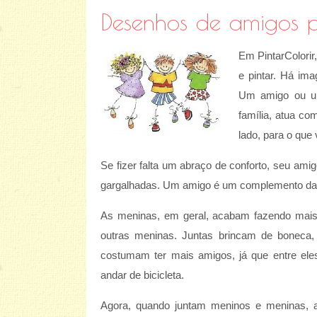
Desenhos de amigos pa
Em PintarColorir
e pintar. Há im
Um amigo ou um
família, atua co
lado, para o que 
Se fizer falta um abraço de conforto, seu ami
gargalhadas. Um amigo é um complemento da 
As meninas, em geral, acabam fazendo mais
outras meninas. Juntas brincam de boneca, 
costumam ter mais amigos, já que entre eles
andar de bicicleta.
Agora, quando juntam meninos e meninas, a 