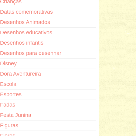
Crianças
Datas comemorativas
Desenhos Animados
Desenhos educativos
Desenhos infantis
Desenhos para desenhar
Disney
Dora Aventureira
Escola
Esportes
Fadas
Festa Junina
Figuras
Flores