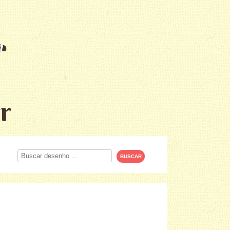
r
Procurar