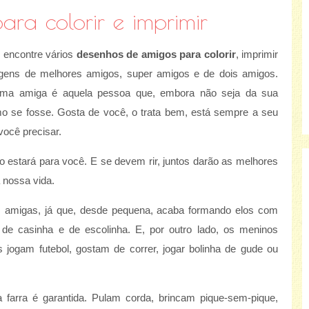
ra colorir e imprimir
, encontre vários
desenhos de amigos para colorir
, imprimir
agens de melhores amigos, super amigos e de dois amigos.
a amiga é aquela pessoa que, embora não seja da sua
mo se fosse. Gosta de você, o trata bem, está sempre a seu
você precisar.
go estará para você. E se devem rir, juntos darão as melhores
nossa vida.
 amigas, já que, desde pequena, acaba formando elos com
de casinha e de escolinha. E, por outro lado, os meninos
 jogam futebol, gostam de correr, jogar bolinha de gude ou
farra é garantida. Pulam corda, brincam pique-sem-pique,