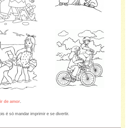
ir de amor
.
s é só mandar imprimir e se divertir.