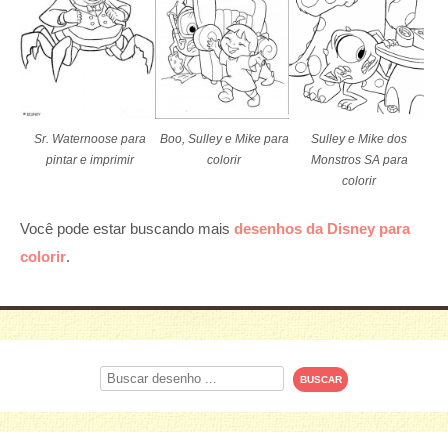
Sr. Waternoose para
Boo, Sulley e Mike para
Sulley e Mike dos
pintar e imprimir
colorir
Monstros SA para
colorir
Você pode estar buscando mais
desenhos da Disney para
colorir
.
Procurar