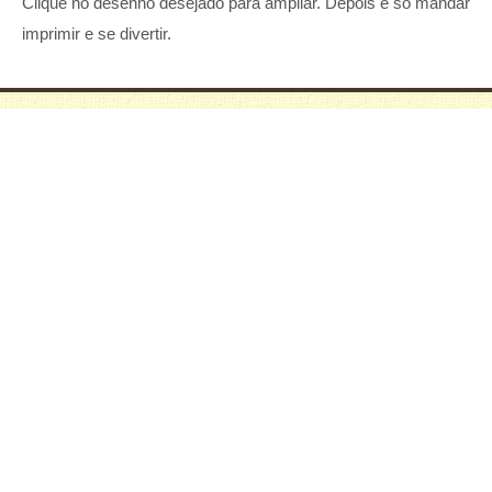
Clique no desenho desejado para ampliar. Depois é só mandar
imprimir e se divertir.