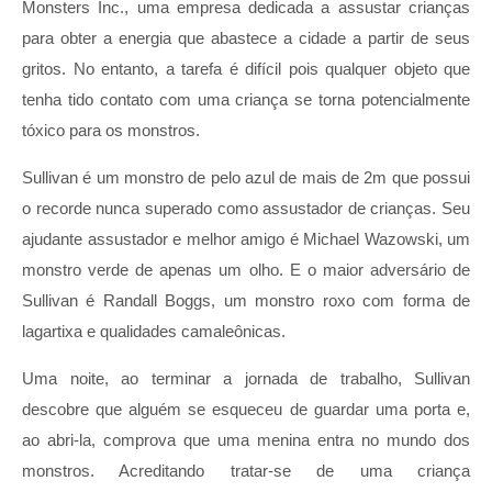
Monsters Inc., uma empresa dedicada a assustar crianças
para obter a energia que abastece a cidade a partir de seus
gritos. No entanto, a tarefa é difícil pois qualquer objeto que
tenha tido contato com uma criança se torna potencialmente
tóxico para os monstros.
Sullivan é um monstro de pelo azul de mais de 2m que possui
o recorde nunca superado como assustador de crianças. Seu
ajudante assustador e melhor amigo é Michael Wazowski, um
monstro verde de apenas um olho. E o maior adversário de
Sullivan é Randall Boggs, um monstro roxo com forma de
lagartixa e qualidades camaleônicas.
Uma noite, ao terminar a jornada de trabalho, Sullivan
descobre que alguém se esqueceu de guardar uma porta e,
ao abri-la, comprova que uma menina entra no mundo dos
monstros. Acreditando tratar-se de uma criança