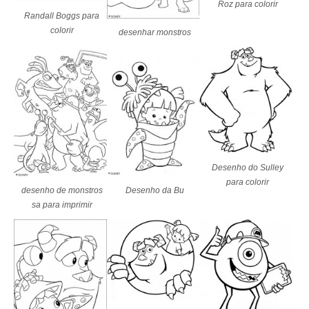
Roz para colorir
Randall Boggs para
colorir
desenhar monstros
Desenho do Sulley
para colorir
desenho de monstros
Desenho da Bu
sa para imprimir