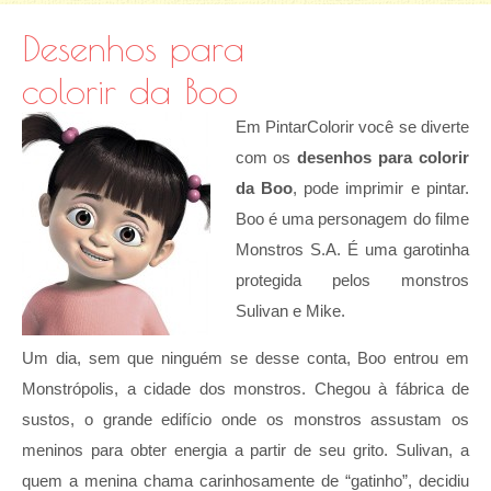
Desenhos para
colorir da Boo
Em PintarColorir você se diverte
com os
desenhos para colorir
da Boo
, pode imprimir e pintar.
Boo é uma personagem do filme
Monstros S.A. É uma garotinha
protegida pelos monstros
Sulivan e Mike.
Um dia, sem que ninguém se desse conta, Boo entrou em
Monstrópolis, a cidade dos monstros. Chegou à fábrica de
sustos, o grande edifício onde os monstros assustam os
meninos para obter energia a partir de seu grito. Sulivan, a
quem a menina chama carinhosamente de “gatinho”, decidiu