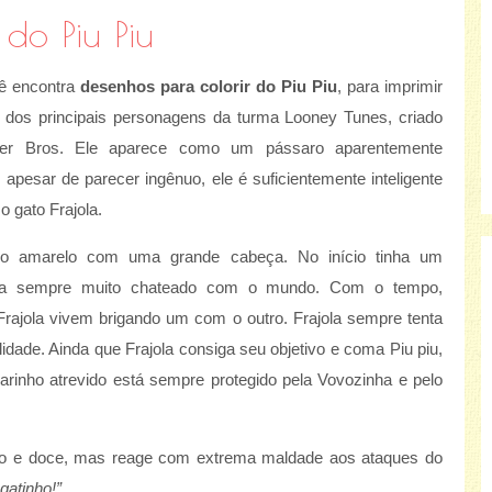
 do Piu Piu
ê encontra
desenhos para colorir do Piu Piu
, para imprimir
um dos principais personagens da turma Looney Tunes, criado
ner Bros. Ele aparece como um pássaro aparentemente
 apesar de parecer ingênuo, ele é suficientemente inteligente
o gato Frajola.
io amarelo com uma grande cabeça. No início tinha um
va sempre muito chateado com o mundo. Com o tempo,
rajola vivem brigando um com o outro. Frajola sempre tenta
idade. Ainda que Frajola consiga seu objetivo e coma Piu piu,
arinho atrevido está sempre protegido pela Vovozinha e pelo
go e doce, mas reage com extrema maldade aos ataques do
gatinho!”