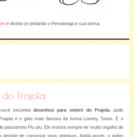
nes
e divirta-se pintando o Pernalonga e sua turma.
 do Frajola
r você encontra
desenhos para colorir do Frajola
, pode
. Frajola é o gato mais famoso da turma Looney Tunes. É o
o passarinho Piu piu. Ele mostra sempre ter muito orgulho de
desiste de conseguir seus objetivos. Ainda assim, o pobre