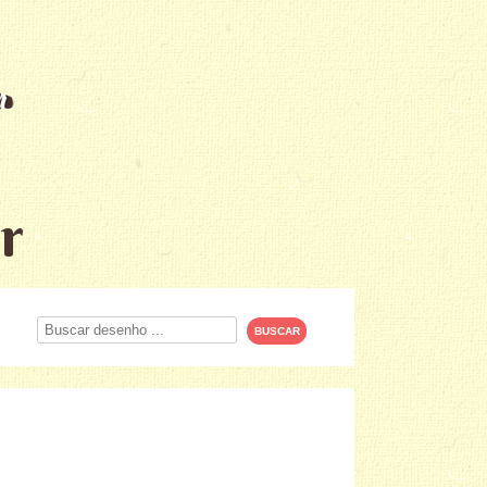
r
Procurar