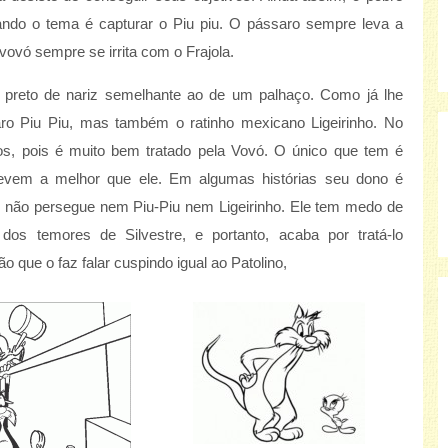
ndo o tema é capturar o Piu piu. O pássaro sempre leva a
 vovó sempre se irrita com o Frajola.
o preto de nariz semelhante ao de um palhaço. Como já lhe
aro Piu Piu, mas também o ratinho mexicano Ligeirinho. No
os, pois é muito bem tratado pela Vovó. O único que tem é
evem a melhor que ele. Em algumas histórias seu dono é
e não persegue nem Piu-Piu nem Ligeirinho. Ele tem medo de
s temores de Silvestre, e portanto, acaba por tratá-lo
 que o faz falar cuspindo igual ao Patolino,