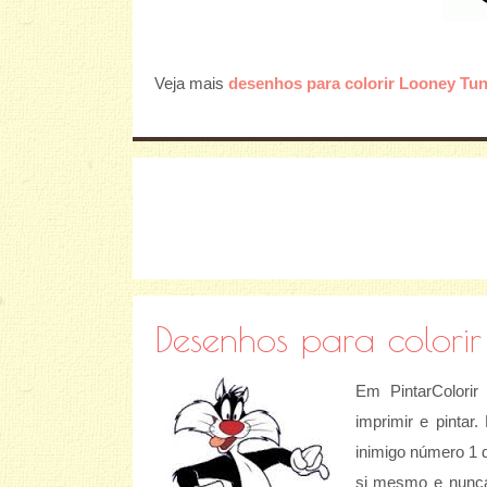
Veja mais
desenhos para colorir Looney Tu
Desenhos para colorir
Em PintarColori
imprimir e pintar
inimigo número 1 d
si mesmo e nunca 