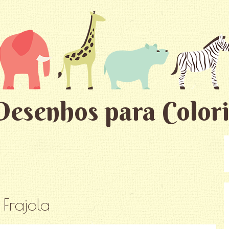
Desenhos para Colori
:
Frajola