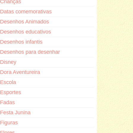
Crianças
Datas comemorativas
Desenhos Animados
Desenhos educativos
Desenhos infantis
Desenhos para desenhar
Disney
Dora Aventureira
Escola
Esportes
Fadas
Festa Junina
Figuras
Flores