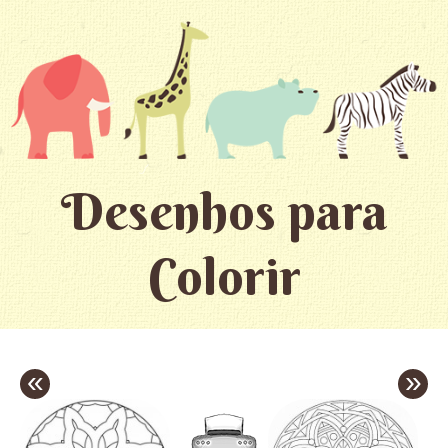
Desenhos para
Colorir
«
»