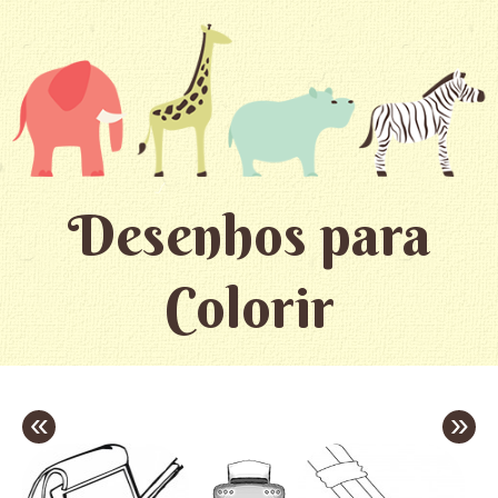
Desenhos para
Colorir
«
»