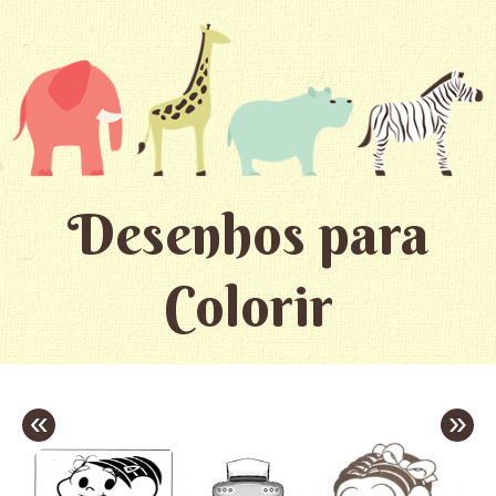
Desenhos para
Colorir
«
»