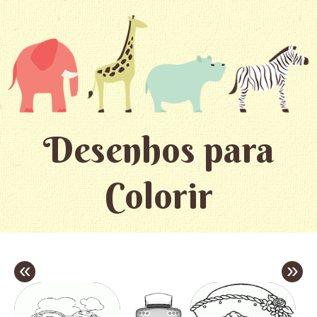
Desenhos para
Colorir
«
»