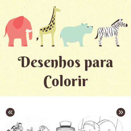
Desenhos para
Colorir
«
»