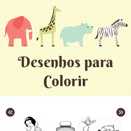
Desenhos para
Colorir
«
»