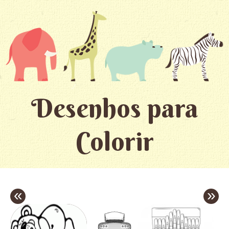
Desenhos para
Colorir
«
»