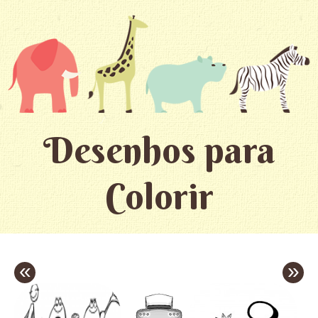
Desenhos para
Colorir
«
»