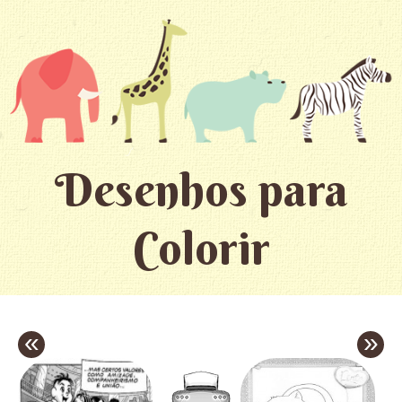
Desenhos para
Colorir
«
»