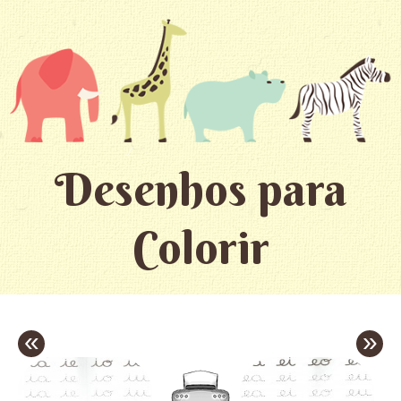
Desenhos para
Colorir
«
»