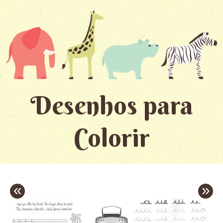
Desenhos para
Colorir
«
»