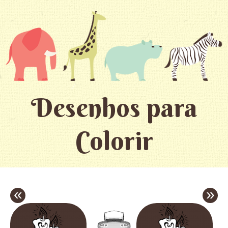
Desenhos para
Colorir
«
»