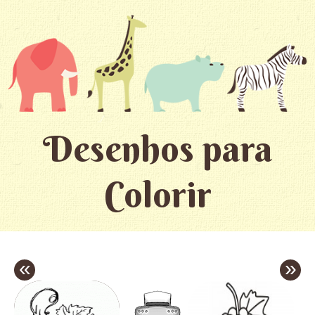
Desenhos para
Colorir
«
»