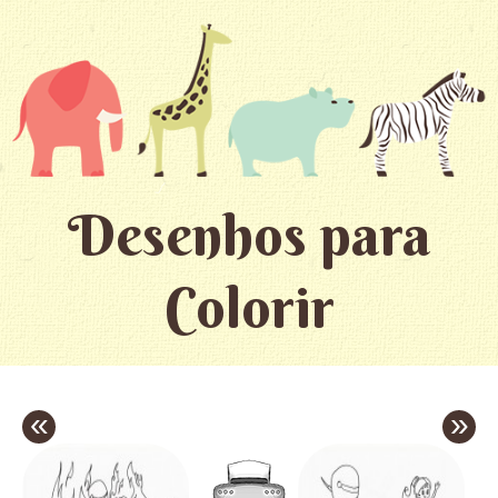
Desenhos para
Colorir
«
»