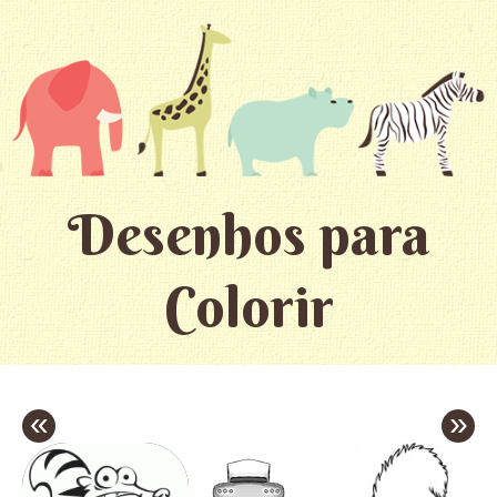
Desenhos para
Colorir
«
»