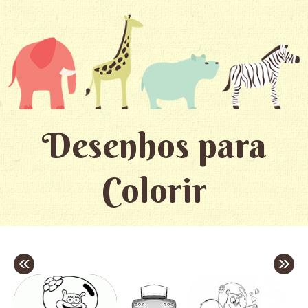
Desenhos para
Colorir
«
»