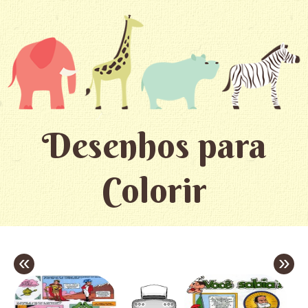
Desenhos para
Colorir
«
»