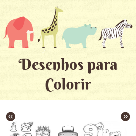
Desenhos para
Colorir
«
»