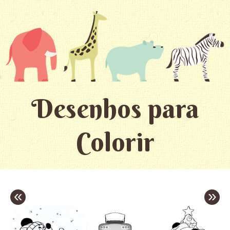
Desenhos para
Colorir
«
»