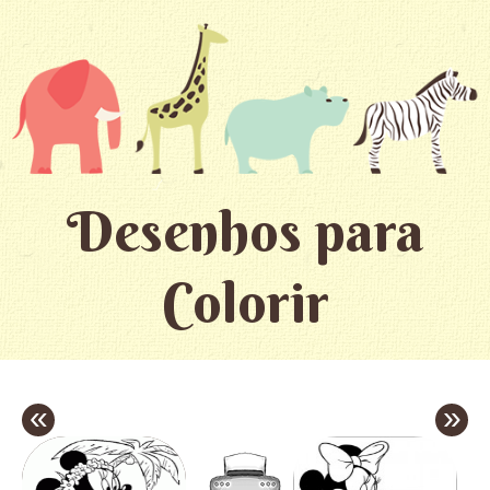
Desenhos para
Colorir
«
»