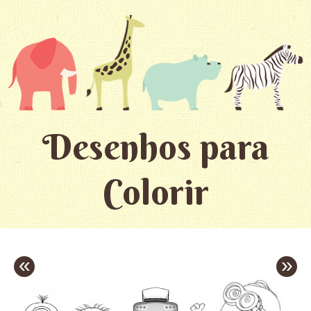
Desenhos para
Colorir
«
»