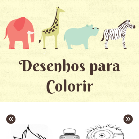
Desenhos para
Colorir
«
»