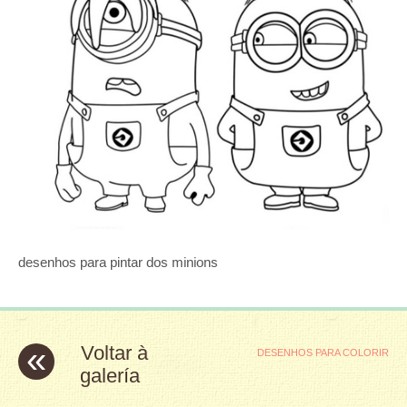
desenhos para pintar dos minions
«
Voltar à
DESENHOS PARA COLORIR
galería