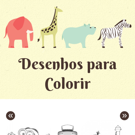
Desenhos para
Colorir
«
»