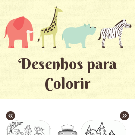
Desenhos para
Colorir
«
»