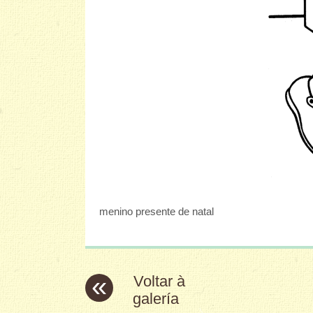
menino presente de natal
«
Voltar à
galería