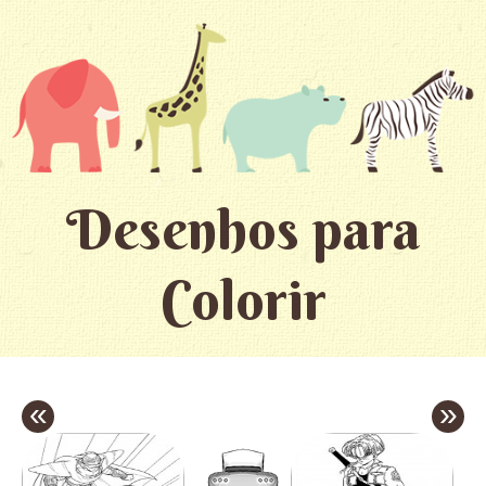
Desenhos para
Colorir
«
»