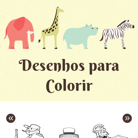
Desenhos para
Colorir
«
»