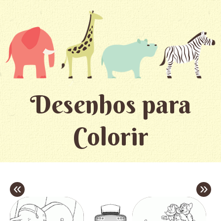
Desenhos para
Colorir
«
»