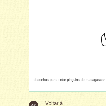
desenhos para pintar pinguins de madagascar
«
Voltar à