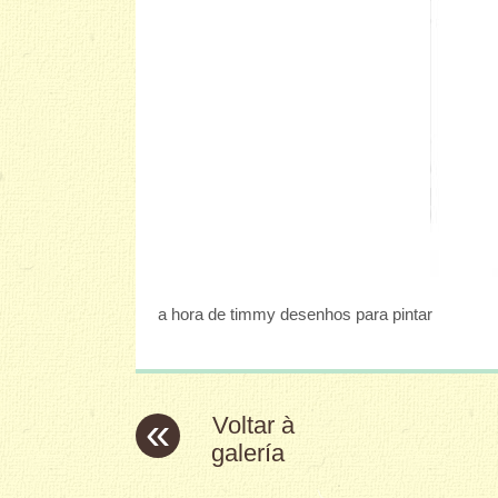
a hora de timmy desenhos para pintar
«
Voltar à
galería