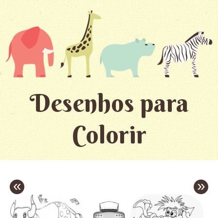
Desenhos para
Colorir
«
»