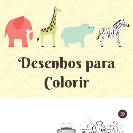
Desenhos para
Colorir
»