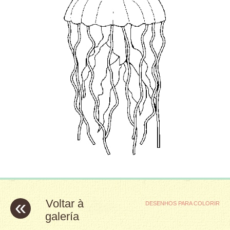
«
Voltar à
DESENHOS PARA COLORIR
galería