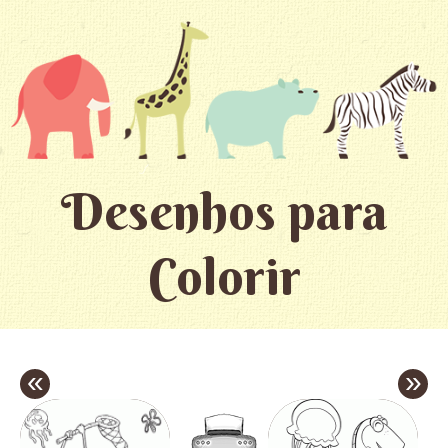
Desenhos para
Colorir
«
»