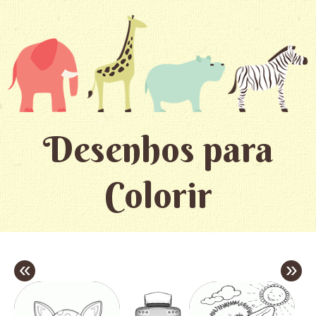
Desenhos para
Colorir
«
»