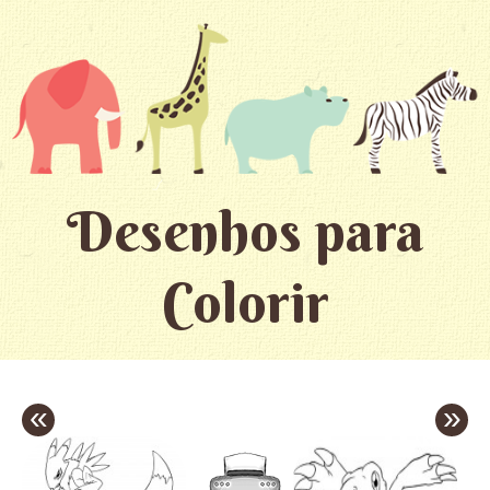
Desenhos para
Colorir
«
»