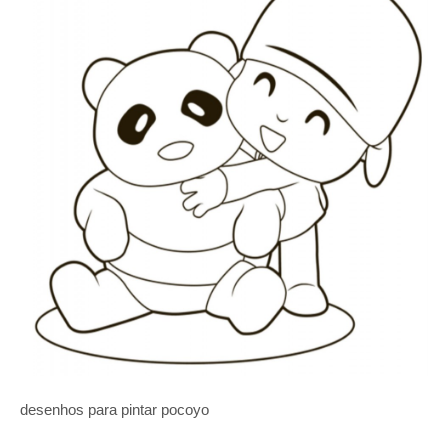
desenhos para pintar pocoyo