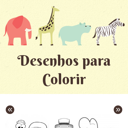
Desenhos para
Colorir
«
»