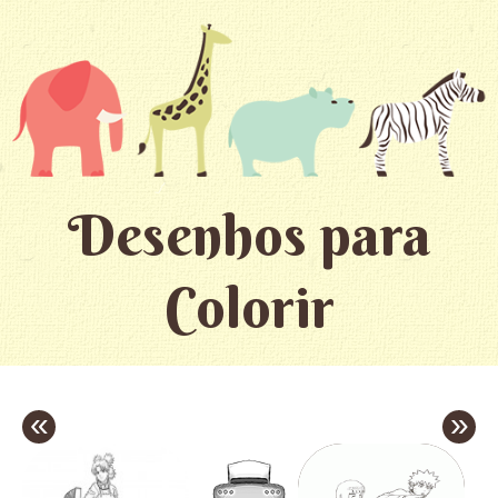
Desenhos para
Colorir
«
»