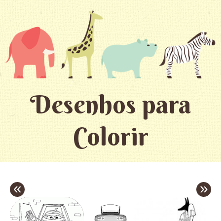
Desenhos para
Colorir
«
»