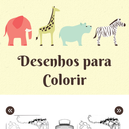
Desenhos para
Colorir
«
»