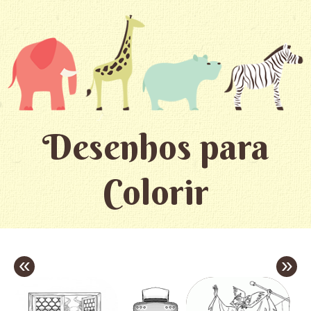
Desenhos para
Colorir
«
»