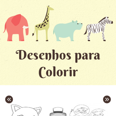
Desenhos para
Colorir
«
»