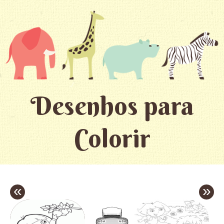
Desenhos para
Colorir
«
»