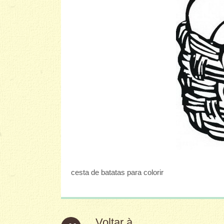
cesta de batatas para colorir
Voltar à